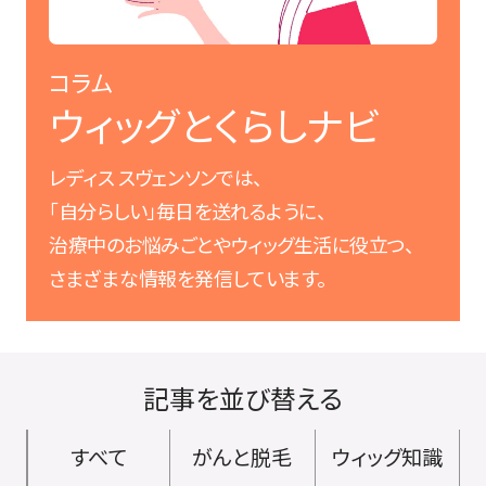
コラム
ウィッグとくらしナビ
レディス スヴェンソンでは、
「自分らしい」毎日を
送れるように、
治療中のお悩みごとや
ウィッグ生活に役立つ、
さまざまな情報を発信しています。
記事を並び替える
すべて
がんと脱毛
ウィッグ知識