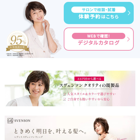
サロンで相談・試着
体験予約
はこちら
WEBで確認！
デジタルカタログ