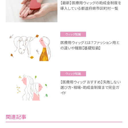
【最新】医療用ウィッグの助成金制度を
導入している都道府県市区町村一覧
ウィッグ知識
医療用ウィッグとは？ファッション用と
の違いや種類【基礎知識】
ウィッグ知識
【医療用ウィッグ おすすめ】失敗しない
選び方・相場・助成金制度まで完全ガ
イド
関連記事