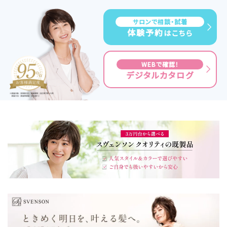
サロンで相談・試着
体験予約
はこちら
WEBで確認！
デジタルカタログ