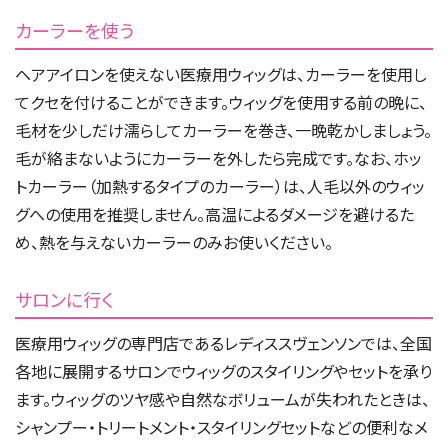
カーラーを使う
ヘアアイロンを使えない医療用ウィッグは、カーラーを使用し
てクセを付けることができます。ウィッグを使用する前の晩に、
毛材を少しだけ濡らしてカーラーを巻き、一晩乾かしましょう。
毛が絡まないようにカーラーを外したら完成です。なお、ホッ
トカーラー（加熱するタイプのカーラー）は、人毛以外のウィッ
グへの使用を推奨しません。高温によるダメージを避けるた
め、熱を与えないカーラーのみお使いください。
サロンに行く
医療用ウィッグの専門店であるレディススヴェンソンでは、全国
各地に展開するサロンでウィッグのスタイリングやセットを承り
ます。ウィッグのツヤ感や自然なボリュームが失われたときは、
シャンプー・トリートメント・スタイリングセットなどの便利なメ