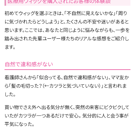
医療用ウィッグを購入されたお客様の体験談
初めてウィッグを選ぶときは、「不自然に見えないかな」「周り
に気づかれたらどうしよう」と、たくさんの不安や迷いがあると
思います。ここでは、あなたと同じように悩みながらも、一歩を
踏み出された先輩ユーザー様たちのリアルな感想をご紹介し
ます。
自然で違和感がない
看護師さんから「似合ってる、自然で違和感がない」、ママ友か
ら「髪の毛切った？（←カツラと気づいていない）」と言われま
した。
買い物でさえ外へ出る気分が無く、突然の来客にビクビクして
いたがカツラが一つあるだけで安心。 気分的に人と会う事が
平気になった。