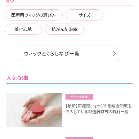
医療用ウィッグの選び方
サイズ
着け心地
抗がん剤治療
ウィッグとくらしなび一覧
人気記事
ウィッグ知識
【最新】医療用ウィッグの助成金制度を
導入している都道府県市区町村一覧