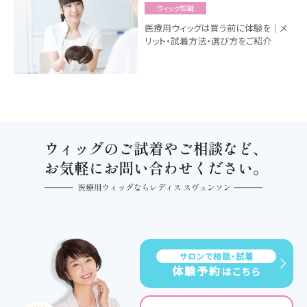
ウィッグ知識
医療用ウィッグは買う前に体験を｜メ
リット・試着方法・選び方をご紹介
サロンで相談・試着
体験予約
はこちら