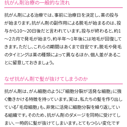
抗がん剤治療の一般的な流れ
抗がん剤による治療では、事前に治療日を決定し、薬の投与
が始まります。抗がん剤の副作用による脱毛が始まるのは、投
与から10～20日後だと言われています。投与が終わると、約1
～2カ月で発毛が始まり、約半年～1年後には地毛が回復して
きます。ただし、これらの期間はあくまで目安です。脱毛や発毛
のタイミングは薬の種類によって異なるほか、個人差があるこ
とに留意しておきましょう。
なぜ抗がん剤で髪が抜けてしまうのか
抗がん剤は、がん細胞のように「細胞分裂が活発な細胞」に強
く働きかける特徴を持っています。実は、私たちの髪を作り出し
ている「毛母細胞」も、非常に活発に細胞分裂を繰り返してい
る組織です。そのため、抗がん剤のダメージを同時に受けてし
まい、一時的に髪が抜けてしまいます。とてもつらい変化です