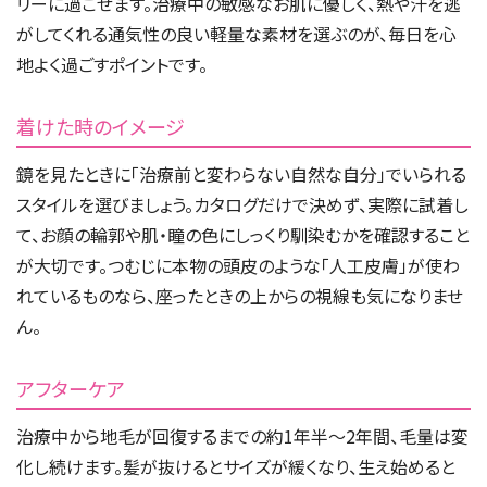
リーに過ごせます。治療中の敏感なお肌に優しく、熱や汗を逃
がしてくれる通気性の良い軽量な素材を選ぶのが、毎日を心
地よく過ごすポイントです。
着けた時のイメージ
鏡を見たときに「治療前と変わらない自然な自分」でいられる
スタイルを選びましょう。カタログだけで決めず、実際に試着し
て、お顔の輪郭や肌・瞳の色にしっくり馴染むかを確認すること
が大切です。つむじに本物の頭皮のような「人工皮膚」が使わ
れているものなら、座ったときの上からの視線も気になりませ
ん。
アフターケア
治療中から地毛が回復するまでの約1年半〜2年間、毛量は変
化し続けます。髪が抜けるとサイズが緩くなり、生え始めると