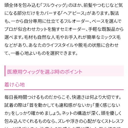
頭全体を包み込む「フルウィッグ」のほか、前髪やつむじなど気
になる部分だけをカバーする「ヘアピース」があります。製法
も、一から自分専用に仕立てるフルオーダー、ベースを選んで
プロが似合わせカットを施すセミオーダー、手軽な既製品から
選べます。毛材も自然な人毛やお手入れが簡単なミックス毛
などがあり、あなたのライフスタイルや脱毛の状態に合わせ
て、一番心地よいものを選択できます。
医療用ウィッグを選ぶ時のポイント
着け心地
毎日長時間つけるものだからこそ、快適さは何より大切です。
試着の際は「首を動かしても違和感がないか」「重く感じない
か」をしっかり確かめましょう。ネットの構造が深く、頭を優しく
包み込んでくれるものなら、ズレや浮きの心配がなくストレスフ