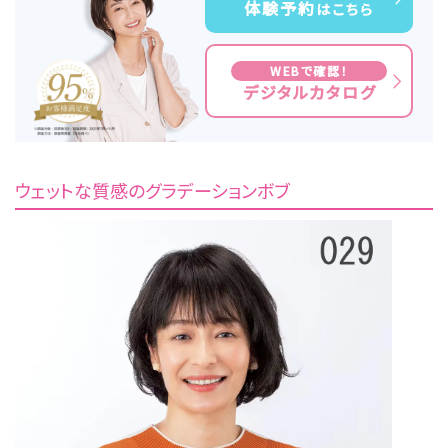
体験予約
はこちら
WEBで確認！
デジタルカタログ
ウェットな質感のグラデーションボブ