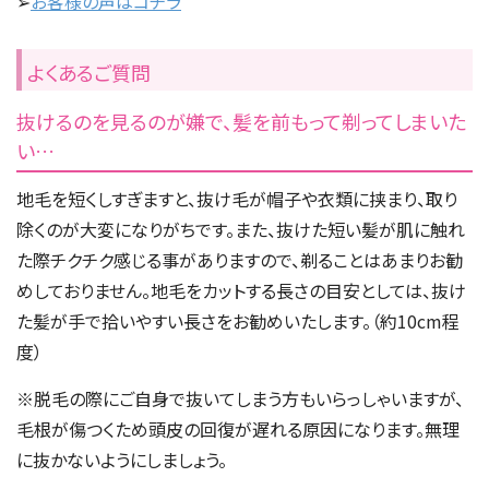
➢
お客様の声はコチラ
よくあるご質問
抜けるのを見るのが嫌で、髪を前もって剃ってしまいた
い…
地毛を短くしすぎますと、抜け毛が帽子や衣類に挟まり、取り
除くのが大変になりがちです。また、抜けた短い髪が肌に触れ
た際チクチク感じる事がありますので、剃ることはあまりお勧
めしておりません。地毛をカットする長さの目安としては、抜け
た髪が手で拾いやすい長さをお勧めいたします。（約10cm程
度）
※脱毛の際にご自身で抜いてしまう方もいらっしゃいますが、
毛根が傷つくため頭皮の回復が遅れる原因になります。無理
に抜かないようにしましょう。