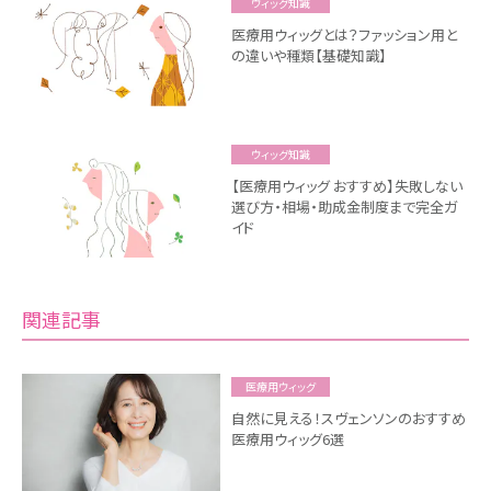
ウィッグ知識
医療用ウィッグとは？ファッション用と
の違いや種類【基礎知識】
ウィッグ知識
【医療用ウィッグ おすすめ】失敗しない
選び方・相場・助成金制度まで完全ガ
イド
関連記事
医療用ウィッグ
自然に見える！スヴェンソンのおすすめ
医療用ウィッグ6選