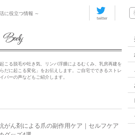
活に役立つ情報 ～
twitter
起こる脱毛や吐き気、リンパ浮腫によるむくみ、乳房再建を
らだに起こる変化」をお伝えします。ご自宅でできるストレ
イバーの声などもご紹介します。
抗がん剤による爪の副作用ケア｜セルフケア
めグッズ4選