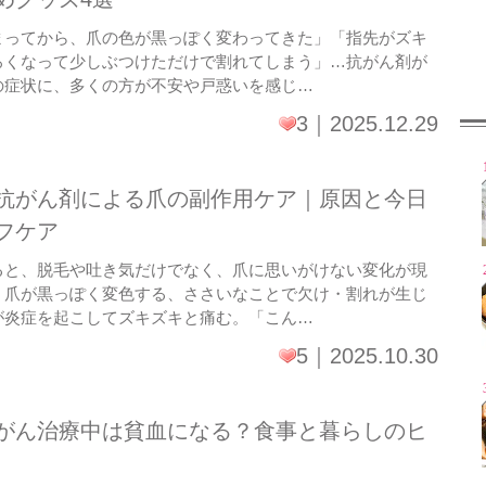
まってから、爪の色が黒っぽく変わってきた」「指先がズキ
ろくなって少しぶつけただけで割れてしまう」…抗がん剤が
の症状に、多くの方が不安や戸惑いを感じ…
3
2025.12.29
抗がん剤による爪の副作用ケア｜原因と今日
フケア
ると、脱毛や吐き気だけでなく、爪に思いがけない変化が現
。爪が黒っぽく変色する、ささいなことで欠け・割れが生じ
が炎症を起こしてズキズキと痛む。「こん…
5
2025.10.30
がん治療中は貧血になる？食事と暮らしのヒ