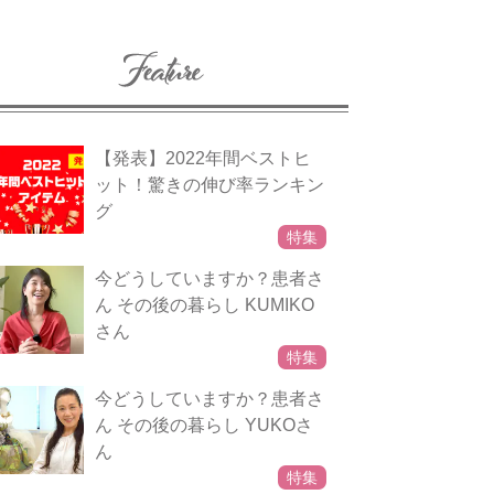
【発表】2022年間ベストヒ
ット！驚きの伸び率ランキン
グ
特集
今どうしていますか？患者さ
ん その後の暮らし KUMIKO
さん
特集
今どうしていますか？患者さ
ん その後の暮らし YUKOさ
ん
特集