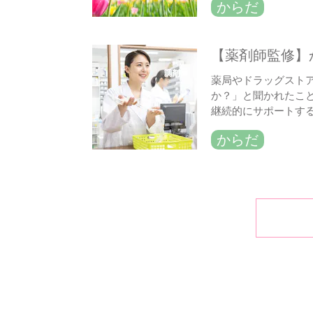
からだ
【薬剤師監修】
薬局やドラッグスト
か？」と聞かれたこ
継続的にサポートす
からだ