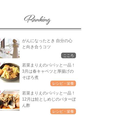
がんになったとき 自分の心
と向き合うコツ
こころ
若菜まりえのパパッと一品！
3月は春キャベツと厚揚げの
そぼろ煮
レシピ・栄養
若菜まりえのパパッと一品！
12月は鮭としめじのバターぽ
ん酢
レシピ・栄養