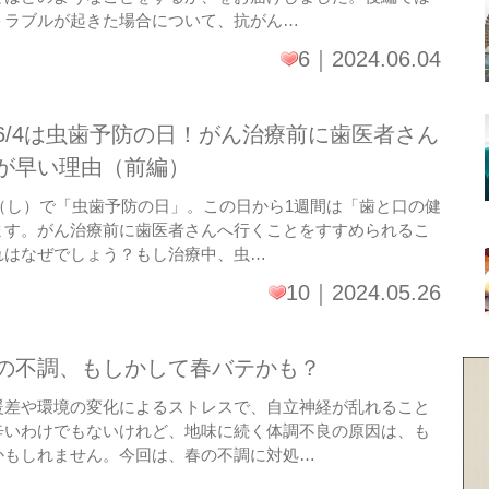
トラブルが起きた場合について、抗がん…
6
2024.06.04
6/4は虫歯予防の日！がん治療前に歯医者さん
が早い理由（前編）
4（し）で「虫歯予防の日」。この日から1週間は「歯と口の健
ます。がん治療前に歯医者さんへ行くことをすすめられるこ
れはなぜでしょう？もし治療中、虫…
10
2024.05.26
の不調、もしかして春バテかも？
暖差や環境の変化によるストレスで、自立神経が乱れること
辛いわけでもないけれど、地味に続く体調不良の原因は、も
かもしれません。今回は、春の不調に対処…