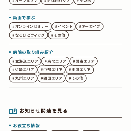
オーラルケア
男性向けケア
その他
動画で学ぶ
オンラインセミナー
イベント
アーカイブ
なるほどウィッグ
その他
病院の取り組み紹介
北海道エリア
東北エリア
関東エリア
近畿エリア
中部エリア
中国エリア
九州エリア
四国エリア
その他
お知らせ関連を見る
お役立ち情報