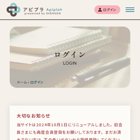
ログイン
ログイン
LOGIN
ホーム
ログイン
大切なお知らせ
当サイトは2024年10月1日にリニューアルしました。
旧会
員さまにも再度会員登録をお願いしております。
まだお済
みでない方は、下の赤いボタンから新規登録してください。