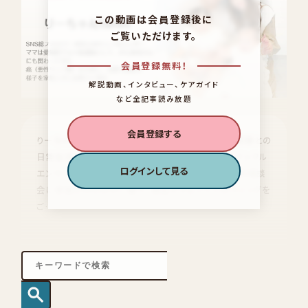
この動画は会員登録後に
ご覧いただけます。
会員登録無料！
解説動画、インタビュー、ケアガイド
など全記事読み放題
会員登録する
りーちゃんfamily は、がん治療と向き合いながら家族との
日常生活や治療中のリアルな体験を発信しているインフル
ログインして見る
エンサーです。病院内で開催している脱毛ケアの無料相談
会に参加されたのがご縁で、現在スヴェンソンのウィッグを
ご…