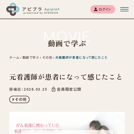
ログイン
MOVIE
動画で学ぶ
ホーム
動画で学ぶ
その他
元看護師が患者になって感じたこと
元看護師が患者になって感じたこと
会員限定公開
投稿日：2026.03.25
#その他