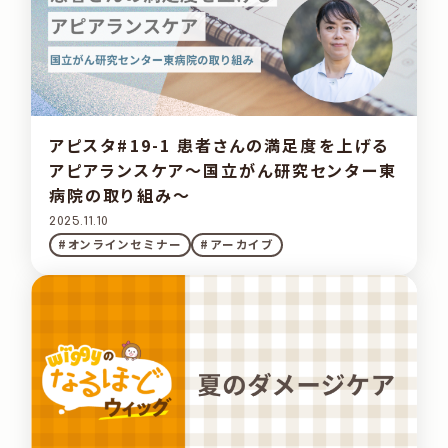
アピスタ#19-1 患者さんの満足度を上げる
アピアランスケア～国立がん研究センター東
病院の取り組み～
2025.11.10
#オンラインセミナー
#アーカイブ