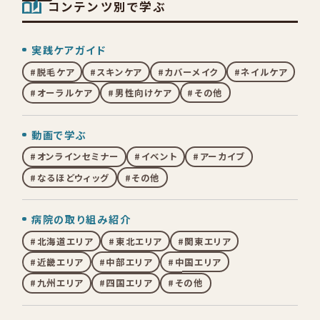
コンテンツ別で学ぶ
実践ケアガイド
脱毛ケア
スキンケア
カバーメイク
ネイルケア
オーラルケア
男性向けケア
その他
動画で学ぶ
オンラインセミナー
イベント
アーカイブ
なるほどウィッグ
その他
病院の取り組み紹介
北海道エリア
東北エリア
関東エリア
近畿エリア
中部エリア
中国エリア
九州エリア
四国エリア
その他