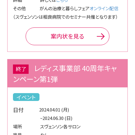
その他 がんの治療と暮らしフェア
オンライン配信
（スヴェンソンは相良病院でのセミナー共催となります）
案内状を見る
レディス事業部 40周年キャ
終了
ンペーン第1弾
イベント
日付
2024.04.01 (月)
~2024.06.30 (日)
場所 スヴェンソン各サロン
定員 なし