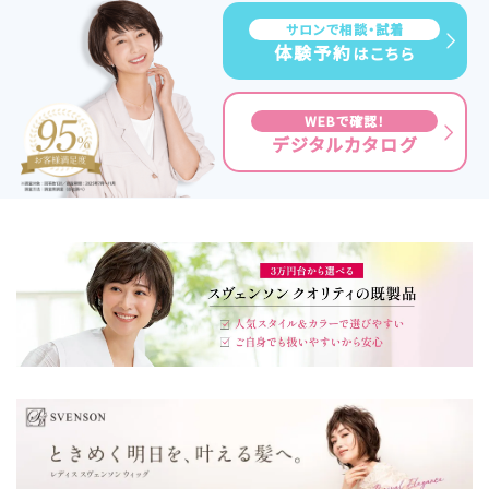
サロンで相談・試着
体験予約
はこちら
WEBで確認！
デジタルカタログ