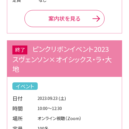
案内状を見る
ピンクリボンイベント2023
終了
スヴェンソン×オイシックス・ラ・大
地
イベント
日付
2023.09.23 (土)
時間
10:00～12:30
場所
オンライン視聴（Zoom）
定員
100名