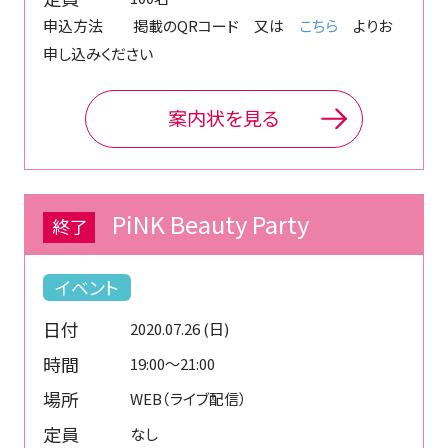
申込方法 掲載のQRコード 又は
こちら
よりお
申し込みください
案内状を見る
PiNK Beauty Party
終了
イベント
日付
2020.07.26 (日)
時間
19:00～21:00
場所
WEB（ライブ配信）
定員
なし