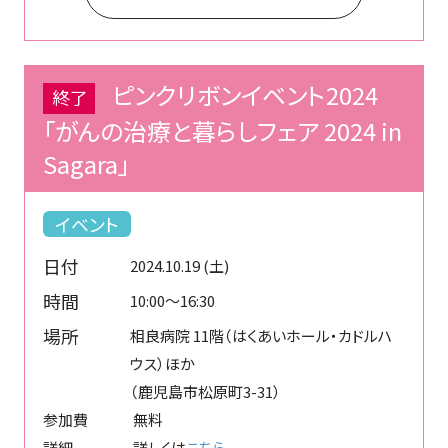
ピンクリボンイベント2024
終了
「がんの治療と暮らしフェア 2024 in
Sagara」
イベント
日付
2024.10.19 (土)
時間
10:00～16:30
場所
相良病院 11階（はくあいホール・カドルハ
ウス）ほか
（鹿児島市松原町3-31）
参加費 無料
詳細 詳しくは
こちら