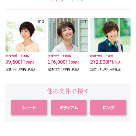
医療サポート価格
医療サポート価格
医療サポート価格
39,600円
176,000円
272,800円
（税込）
（税込）
（税込）
定価：49,500円（税込）
定価：220,000円（税込）
定価：341,000円（税込）
他の条件で探す
ショート
ミディアム
ロング