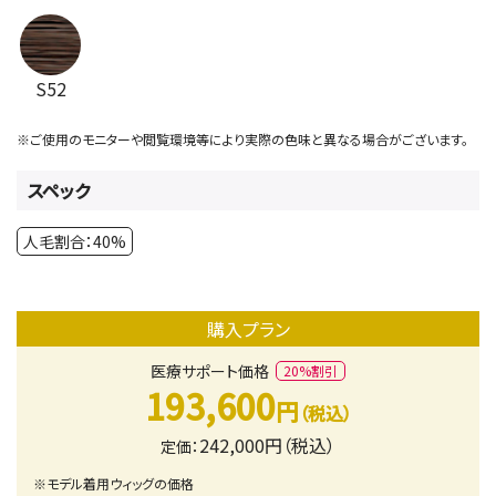
S52
※ご使用のモニターや閲覧環境等により実際の色味と異なる場合がございます。
スペック
人毛割合：40%
購入プラン
医療サポート価格
20%割引
193,600
円
（税込）
242,000円（税込）
定価：
※モデル着用ウィッグの価格