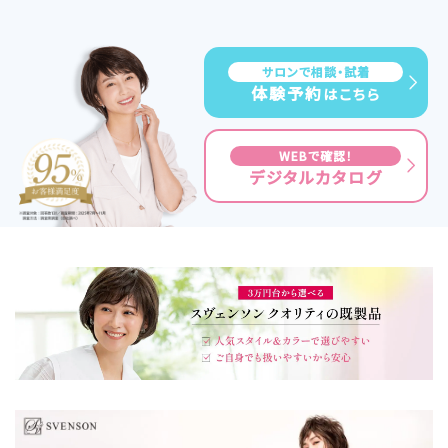
サロンで相談・試着
体験予約
はこちら
WEBで確認！
デジタルカタログ