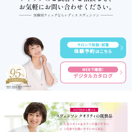
サロンで相談・試着
体験予約
はこちら
WEBで確認！
デジタルカタログ