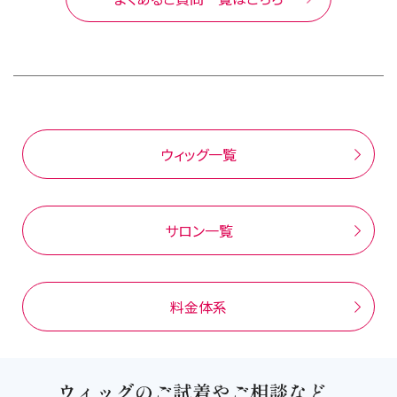
いくタイプです。今までの髪型を再現することも出
髪のためのケアや美容室のように髪のカットを行
来るため、医療用ウィッグとして多くの方に選ばれ
っていただけます。
ています。スヴェンソンでは店内工房でウィッグを
加工して仕上げるため、短時間でご希望のスタイ
ルを用意することが可能です。
ウィッグ一覧
サロン一覧
料金体系