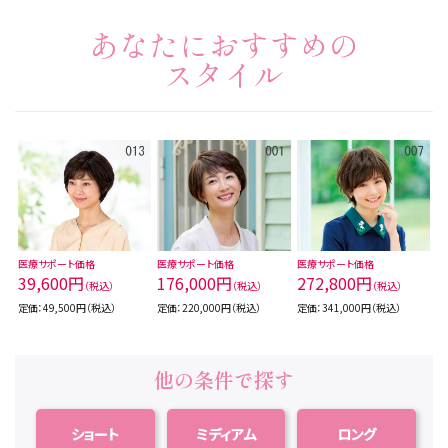
あなたにおすすめの
スタイル
医療サポート価格
医療サポート価格
医療サポート価格
39,600円
176,000円
272,800円
（税込）
（税込）
（税込）
定価：49,500円（税込）
定価：220,000円（税込）
定価：341,000円（税込）
他の条件で探す
ショート
ミディアム
ロング