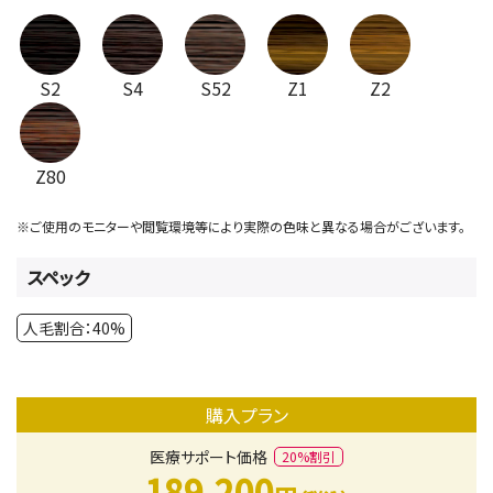
S2
S4
S52
Z1
Z2
Z80
※ご使用のモニターや閲覧環境等により実際の色味と異なる場合がございます。
スペック
人毛割合：40%
購入プラン
医療サポート価格
20%割引
189,200