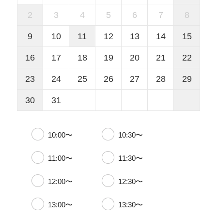
2
3
4
5
6
7
8
9
10
11
12
13
14
15
16
17
18
19
20
21
22
23
24
25
26
27
28
29
30
31
10:00〜
10:30〜
11:00〜
11:30〜
12:00〜
12:30〜
13:00〜
13:30〜