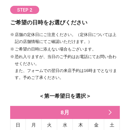
STEP 2
ご希望の日時をお選びください
店舗の定休日にご注意ください。（定休日については上
記の店舗情報にてご確認いただけます。）
ご希望の日時に添えない場合もございます。
恐れ入りますが、当日のご予約はお電話にてお問い合わ
せください。
また、フォームでの翌日の来店予約は16時までとなりま
す。予めご了承ください。
＜第一希望日を選択＞
8月
日
月
火
水
木
金
土