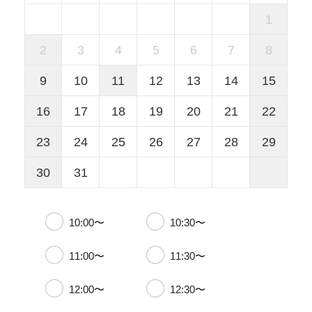
1
2
3
4
5
6
7
8
9
10
11
12
13
14
15
16
17
18
19
20
21
22
23
24
25
26
27
28
29
30
31
10:00〜
10:30〜
11:00〜
11:30〜
12:00〜
12:30〜