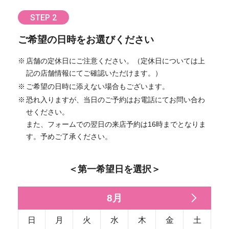
STEP 2
ご希望の日時をお選びください
店舗の定休日にご注意ください。（定休日については上
記の店舗情報にてご確認いただけます。）
ご希望の日時に添えない場合もございます。
恐れ入りますが、当日のご予約はお電話にてお問い合わ
せください。
また、フォームでの翌日の来店予約は16時までとなりま
す。予めご了承ください。
＜第一希望日を選択＞
8月
日
月
火
水
木
金
土