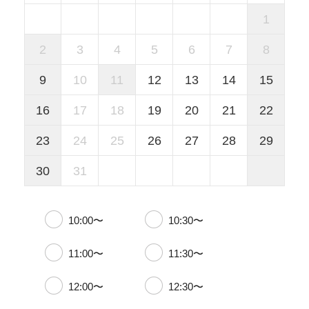
1
2
3
4
5
6
7
8
9
10
11
12
13
14
15
16
17
18
19
20
21
22
23
24
25
26
27
28
29
30
31
10:00〜
10:30〜
11:00〜
11:30〜
12:00〜
12:30〜