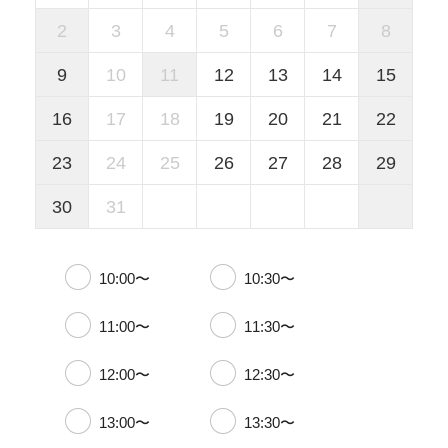
2
3
4
5
6
7
8
9
10
11
12
13
14
15
16
17
18
19
20
21
22
23
24
25
26
27
28
29
30
31
10:00〜
10:30〜
11:00〜
11:30〜
12:00〜
12:30〜
13:00〜
13:30〜