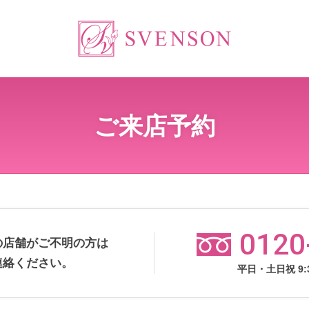
ご来店予約
0120
の店舗がご不明の方は
連絡ください。
平日・土日祝 9:3