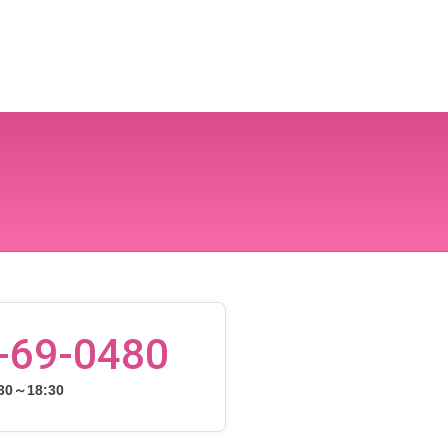
-69-0480
0～18:30