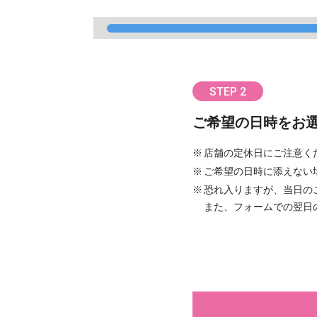
STEP 2
ご希望の日時をお
店舗の定休日にご注意く
ご希望の日時に添えない
恐れ入りますが、当日の
また、フォームでの翌日