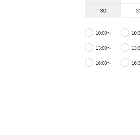
30
3
10:00〜
10:
13:00〜
13:
16:00〜
16: