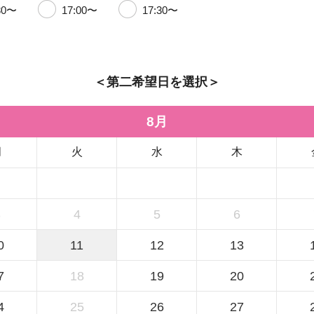
30〜
17:00〜
17:30〜
＜第二希望日を選択＞
8月
月
火
水
木
3
4
5
6
0
11
12
13
7
18
19
20
4
25
26
27